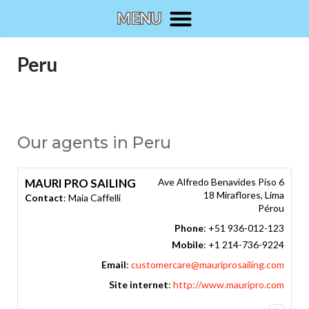
Peru
Our agents in Peru
MAURI PRO SAILING
Ave Alfredo Benavides Piso 6
18 Miraflores, Lima
Contact
:
Maia
Caffelli
Pérou
Phone
:
+51 936-012-123
Mobile
:
+1 214-736-9224
Email
:
customercare@mauriprosailing.com
Site internet
:
http://www.mauripro.com