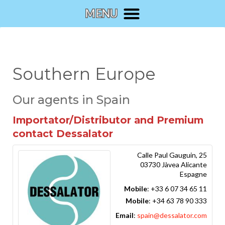
Southern Europe
Our agents in Spain
Importator/Distributor and Premium
contact Dessalator
Calle Paul Gauguin, 25
03730
Jàvea
Alicante
Espagne
Mobile
:
+33 6 07 34 65 11
Mobile
:
+34 63 78 90 333
Email
:
spain@dessalator.com