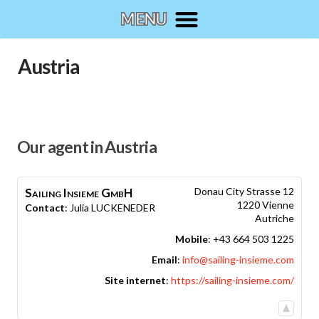
Austria
Our agent in Austria
Sailing Insieme GmbH
Donau City Strasse 12
1220
Vienne
Contact
:
Julia
LUCKENEDER
Autriche
Mobile
:
+43 664 503 1225
Email
:
info@sailing-insieme.com
Site internet
:
https://sailing-insieme.com/