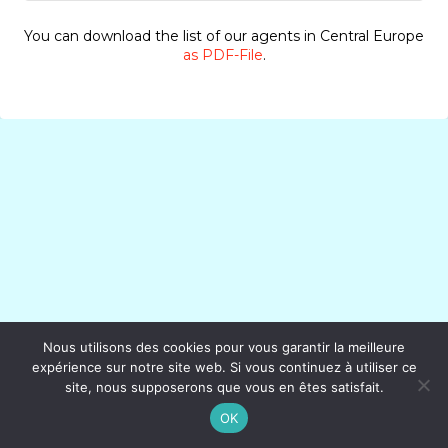
You can download the list of our agents in Central Europe
as PDF-File
.
Nous utilisons des cookies pour vous garantir la meilleure
expérience sur notre site web. Si vous continuez à utiliser ce
site, nous supposerons que vous en êtes satisfait.
OK