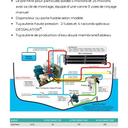
Le pré filtre pour particules solides 5 microns et 25 microns
avec sa clé de montage, équipé d’une vanne 3 voies de rinçage
manuel
Disjoncteur ou porte fusible selon modèle.
Tuyauterie haute pression : 2 tubes et 4 raccords spéciaux
®
DESSALATOR
.
Tuyauterie de production d’eau douce membrane/tableau.
Schéma de principe AC PRO COMPACT D90 à D200