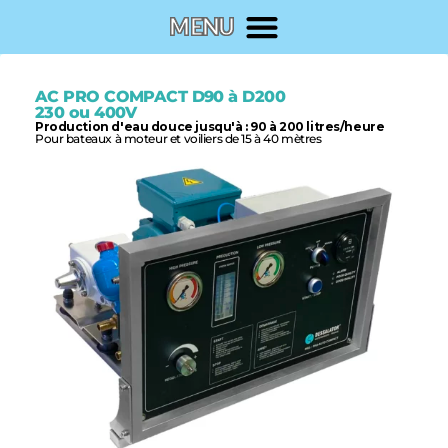
AC PRO COMPACT D90 à D200
230 ou 400V
Production d'eau douce jusqu'à : 90 à 200 litres/heure
Pour bateaux à moteur et voiliers de 15 à 40 mètres