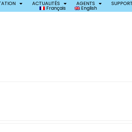
ATION
ACTUALITÉS
AGENTS
SUPPOR
Français
English