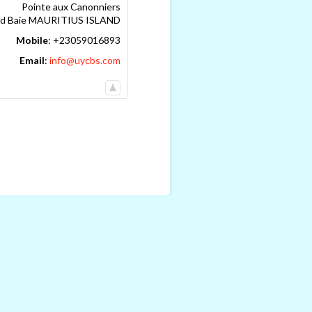
Pointe aux Canonniers
d Baie
MAURITIUS ISLAND
Mobile
:
+23059016893
Email
:
info@uycbs.com